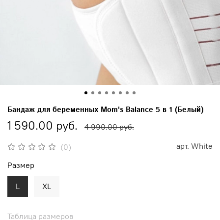
Бандаж для беременных Mom's Balance 5 в 1 (Белый)
1 590.00 руб.
4 990.00 руб.
арт.
White
(0)
Размер
L
XL
Таблица размеров