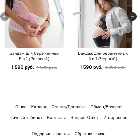
Бандаж для беременных
Бандаж для беременных
5 в 1 (Розовый)
5 в 1 (Черный)
1 590 руб.
1 590 руб.
4 990 руб.
4 990 руб.
О нас
Каталог
Оплата/Доставка
Обмен/Возврат
Личный кабинет
Контакты
Вопрос-Ответ
Интересное
Подарочные карты
Обратная связь