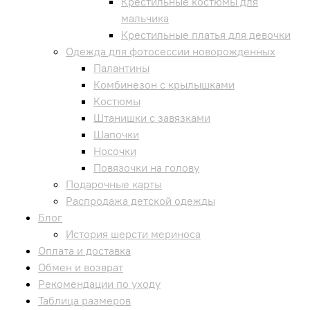
Крестильные костюмы для
мальчика
Крестильные платья для девочки
Одежда для фотосессии новорожденных
Палантины
Комбинезон с крылышками
Костюмы
Штанишки с завязками
Шапочки
Носочки
Повязочки на голову
Подарочные карты
Распродажа детской одежды
Блог
История шерсти мериноса
Оплата и доставка
Обмен и возврат
Рекомендации по уходу
Таблица размеров