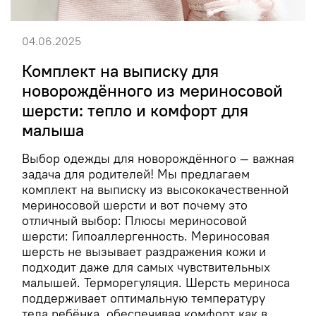
04.06.2025
Комплект на выписку для
новорождённого из мериносовой
шерсти: тепло и комфорт для
малыша
Выбор одежды для новорождённого — важная
задача для родителей! Мы предлагаем
комплект на выписку из высококачественной
мериносовой шерсти и вот почему это
отличный выбор: Плюсы мериносовой
шерсти: Гипоаллергенность. Мериносовая
шерсть не вызывает раздражения кожи и
подходит даже для самых чувствительных
малышей. Терморегуляция. Шерсть мериноса
поддерживает оптимальную температуру
тела ребёнка, обеспечивая комфорт как в