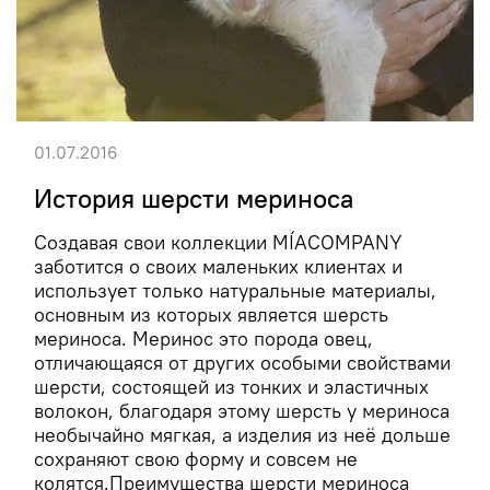
01.07.2016
История шерсти мериноса
Создавая свои коллекции MÍACOMPANY
заботится о своих маленьких клиентах и
использует только натуральные материалы,
основным из которых является шерсть
мериноса. Меринос это порода овец,
отличающаяся от других особыми свойствами
шерсти, состоящей из тонких и эластичных
волокон, благодаря этому шерсть у мериноса
необычайно мягкая, а изделия из неё дольше
сохраняют свою форму и совсем не
колятся.Преимущества шерсти мериноса