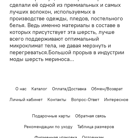
сделали её одной из премиальных и самых
лучших волокон, используемых в
производстве одежды, пледов, постельного
белья. Ведь именно материалы в составе в
которых присутствует эта шерсть, лучше
всего поддерживают оптимальный
микроклимат тела, не давая мерзнуть и
перегреваться.Большой прорыв в индустрии
моды шерсть мериноса...
О нас
Каталог
Оплата/Доставка
Обмен/Возврат
Личный кабинет
Контакты
Вопрос-Ответ
Интересное
Подарочные карты
Обратная связь
Рекомендации по уходу
Таблица размеров
Фирменная упаковка
Оптовикам