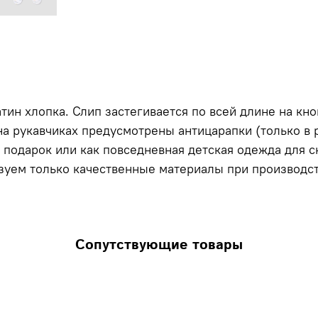
ин хлопка. Слип застегивается по всей длине на кно
на рукавчиках предусмотрены антицарапки (только в 
в подарок или как повседневная детская одежда для 
зуем только качественные материалы при производс
Сопутствующие товары