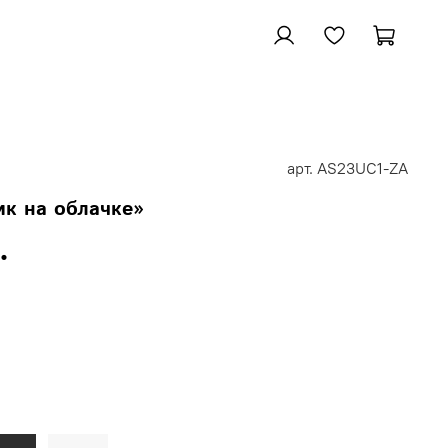
арт.
AS23UC1-ZA
к на облачке»
.