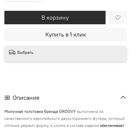
В корзину
Купить в 1 клик
Выбрать
Описание
Молочная толстовка бренда
GROOVY
выполнена из
качественного европейского двухстороннего футера, который
отлично держит форму,
а хлопок в составе изделия
обеспечивает