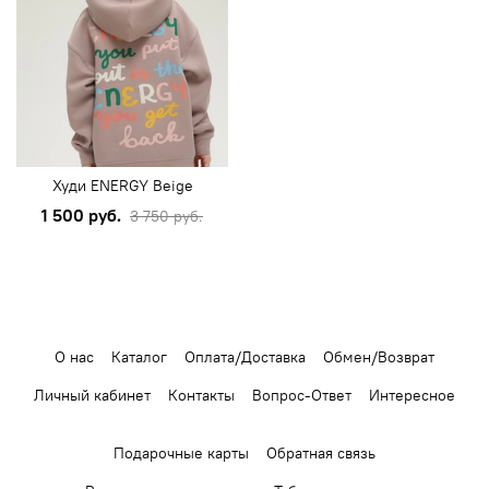
Худи ENERGY Beige
1 500 руб.
3 750 руб.
О нас
Каталог
Оплата/Доставка
Обмен/Возврат
Личный кабинет
Контакты
Вопрос-Ответ
Интересное
Подарочные карты
Обратная связь