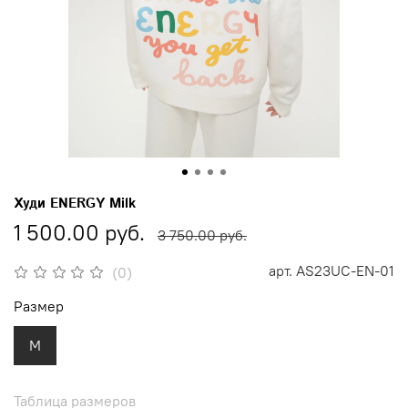
Худи ENERGY Milk
1 500.00 руб.
3 750.00 руб.
арт.
AS23UC-EN-01
(0)
Размер
M
Таблица размеров