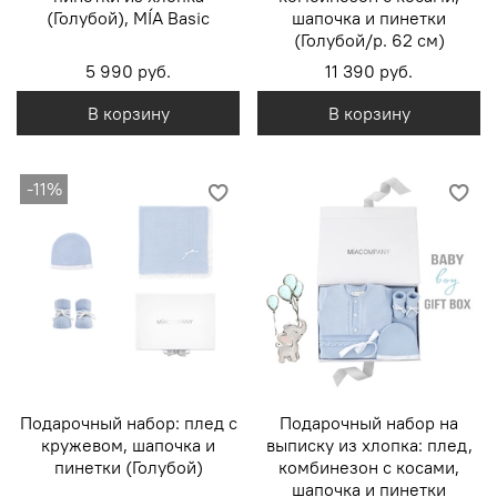
(Голубой), MÍA Basic
шапочка и пинетки
(Голубой/р. 62 см)
5 990 руб.
11 390 руб.
В корзину
В корзину
-11%
Подарочный набор: плед с
Подарочный набор на
кружевом, шапочка и
выписку из хлопка: плед,
пинетки (Голубой)
комбинезон с косами,
шапочка и пинетки