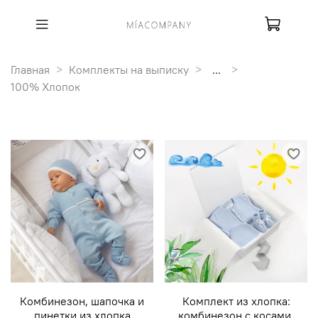
Главная
Комплекты на выписку
...
100% Хлопок
Комбинезон, шапочка и
Комплект из хлопка:
пинетки из хлопка
комбинезон с косами,