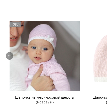
-38%
Шапочка из мериносовой шерсти
Шапочка
(Розовый)