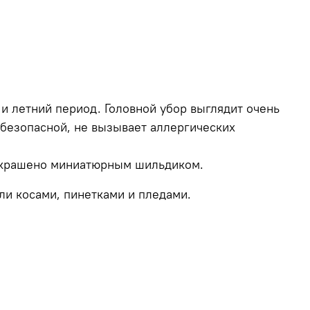
 и летний период. Головной убор выглядит очень
 безопасной, не вызывает аллергических
 украшено миниатюрным шильдиком.
и косами, пинетками и пледами.