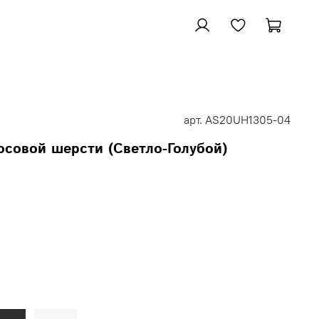
арт.
AS20UH1305-04
совой шерсти (Светло-Голубой)