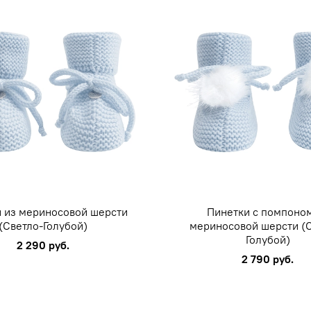
 из мериносовой шерсти
Пинетки с помпоно
(Светло-Голубой)
мериносовой шерсти (
Голубой)
2 290 руб.
2 790 руб.