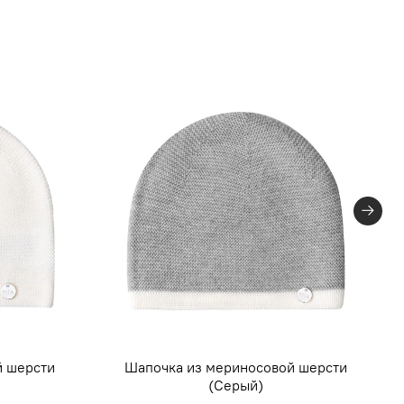
й шерсти
Шапочка из мериносовой шерсти
(Серый)