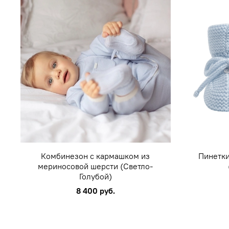
Комбинезон с кармашком из
Пинетки
мериносовой шерсти (Светло-
Голубой)
8 400 руб.