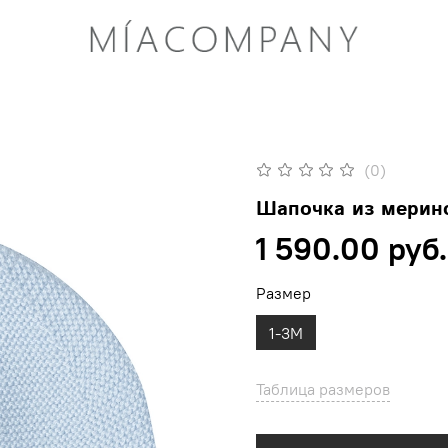
(0)
Шапочка из мерино
1 590.00 руб.
Размер
1-3M
Таблица размеров