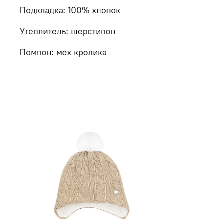
Подкладка: 100% хлопок
Утеплитель: шерстипон
Помпон: мех кролика