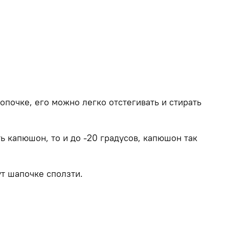
опочке, его можно легко отстегивать и стирать
ь капюшон, то и до -20 градусов, капюшон так
ут шапочке сползти.