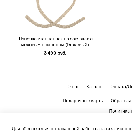
Шапочка утепленная на завязках с
меховым помпоном (Бежевый)
3 490 руб.
О нас
Каталог
Оплата/Д
Подарочные карты
Обратная
Политика 
+7 903 520 56 65
Для обеспечения оптимальной работы анализа, исполь