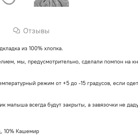
Отзывы
дкладка из 100% хлопка.
елием, мы, предусмотрительно, сделали помпон на кн
емпературный режим от +5 до -15 градусов, если одет
ик малыша всегда будут закрыты, а завязочки не дад
д, 10% Кашемир