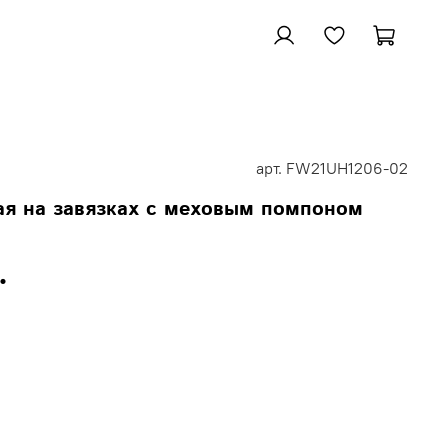
арт.
FW21UH1206-02
ая на завязках с меховым помпоном
.