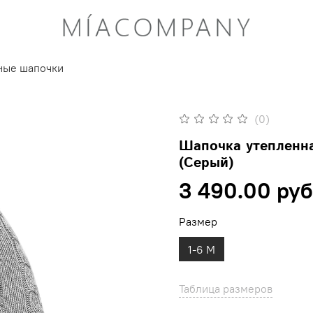
ные шапочки
(0)
Шапочка утепленн
(Серый)
3 490.00 руб
Размер
1-6 М
Таблица размеров