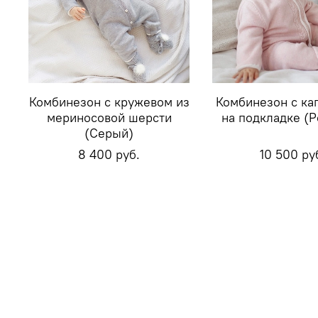
Комбинезон с кружевом из
Комбинезон с к
мериносовой шерсти
на подкладке (
(Серый)
8 400 руб.
10 500 ру