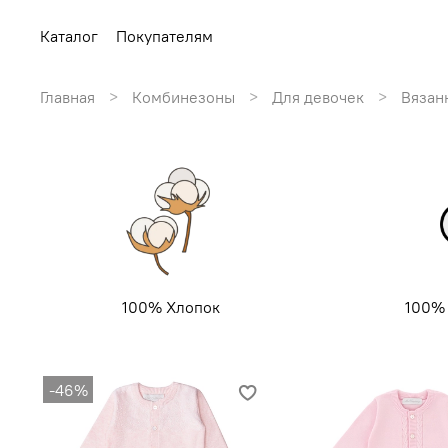
Каталог
Покупателям
Главная
Комбинезоны
Для девочек
Вязан
100% Хлопок
100%
-46%