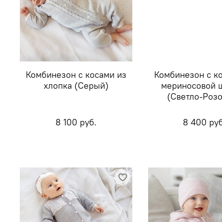
Комбинезон с косами из
Комбинезон с к
хлопка (Серый)
мериносовой 
(Светло-Роз
8 100 руб.
8 400 руб