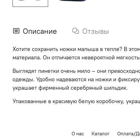
Описание
Отзывы
Хотите сохранить ножки малыша в тепле? В это
материала. Он отличается невероятной мягкост
Выглядят пинетки очень мило – они превосходн
одежды. Удобно надеваются на ножки и фиксиру
украшает фирменный серебряный шильдик.
Упакованные в красивую белую коробочку, укра
О нас
Каталог
Оплата/Д