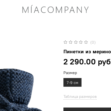
(0)
Пинетки из мерино
2 290.00 руб
Размер
7-9 см
Таблица размеров