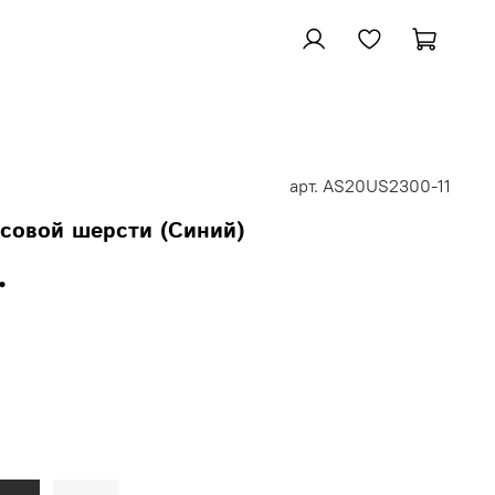
арт.
AS20US2300-11
совой шерсти (Синий)
.