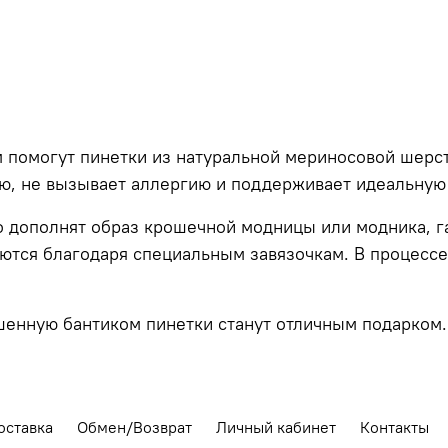
м помогут пинетки из натуральной мериносовой шерст
ью, не вызывает аллергию и поддерживает идеальную
о дополнят образ крошечной модницы или модника, г
ются благодаря специальным завязочкам. В процессе 
шенную бантиком пинетки станут отличным подарком.
оставка
Обмен/Возврат
Личный кабинет
Контакты