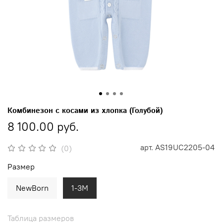
Комбинезон с косами из хлопка (Голубой)
8 100.00 руб.
арт.
AS19UC2205-04
(0)
Размер
NewBorn
1-3M
Таблица размеров