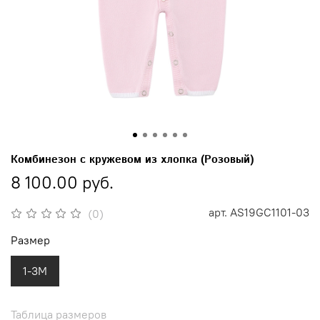
Комбинезон с кружевом из хлопка (Розовый)
8 100.00 руб.
арт.
AS19GC1101-03
(0)
Размер
1-3M
Таблица размеров