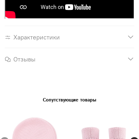
Характеристики
Отзывы
Сопутствующие товары