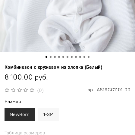
Комбинезон с кружевом из хлопка (Белый)
8 100.00 руб.
арт.
AS19GC1101-00
(0)
Размер
NewBorn
1-3M
Таблица размеров