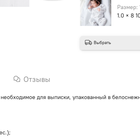
Размер: 
1.0 × 8 1
Выбрать
Отзывы
необходимое для выписки, упакованный в белоснежн
с.);