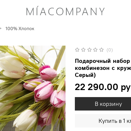
100% Хлопок
(0)
Подарочный набор 
комбинезон с круж
Серый)
22 290.00 ру
В корзину
Купить в 1 к