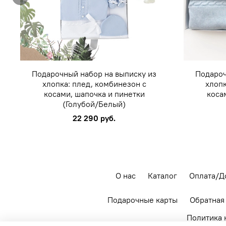
Подарочный набор на выписку из
Подароч
хлопка: плед, комбинезон с
хлопк
косами, шапочка и пинетки
коса
(Голубой/Белый)
22 290 руб.
О нас
Каталог
Оплата/Д
Подарочные карты
Обратная
Политика 