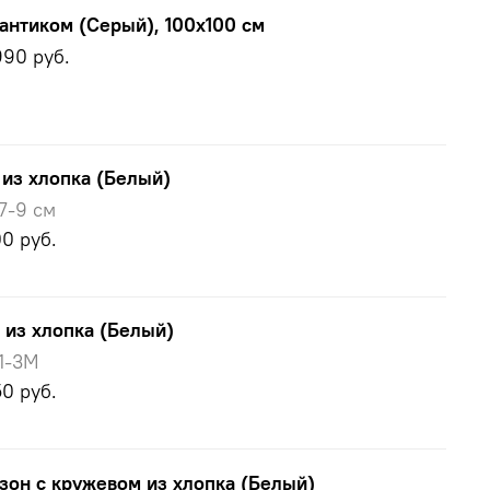
антиком (Серый), 100х100 см
990 руб.
 из хлопка (Белый)
7-9 см
00 руб.
 из хлопка (Белый)
1-3M
50 руб.
зон с кружевом из хлопка (Белый)