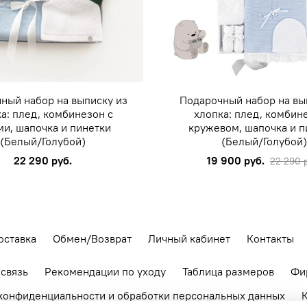
ный набор на выписку из
Подарочный набор на вы
а: плед, комбинезон с
хлопка: плед, комбин
ми, шапочка и пинетки
кружевом, шапочка и п
(Белый/Голубой)
(Белый/Голубой
22 290 руб.
19 900 руб.
22 290 
оставка
Обмен/Возврат
Личный кабинет
Контакты
 связь
Рекомендации по уходу
Таблица размеров
Фи
конфиденциальности и обработки персональных данных
К