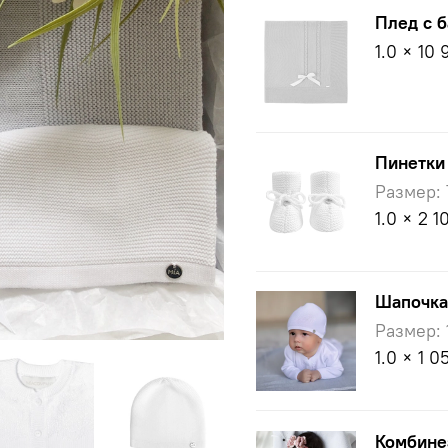
Плед с б
1.0 × 10 
Пинетки
Размер: 
1.0 × 2 1
Шапочка
Размер: 
1.0 × 1 0
Комбине